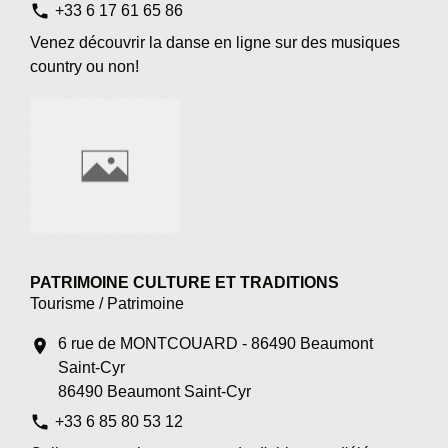
phone
+33 6 17 61 65 86
Venez découvrir la danse en ligne sur des musiques
country ou non!
PATRIMOINE CULTURE ET TRADITIONS
Tourisme / Patrimoine
6 rue de MONTCOUARD - 86490 Beaumont
location_on
Saint-Cyr
86490 Beaumont Saint-Cyr
phone
+33 6 85 80 53 12