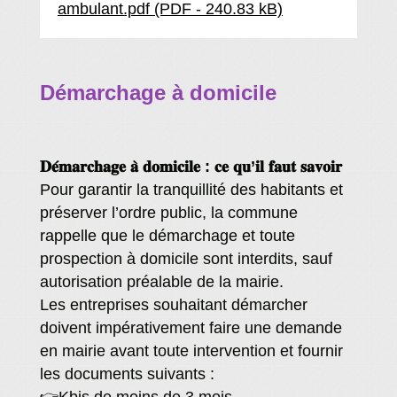
ambulant.pdf (PDF - 240.83 kB)
Démarchage à domicile
𝐃𝐞́𝐦𝐚𝐫𝐜𝐡𝐚𝐠𝐞 𝐚̀ 𝐝𝐨𝐦𝐢𝐜𝐢𝐥𝐞 : 𝐜𝐞 𝐪𝐮’𝐢𝐥 𝐟𝐚𝐮𝐭 𝐬𝐚𝐯𝐨𝐢𝐫
Pour garantir la tranquillité des habitants et
préserver l’ordre public, la commune
rappelle que le démarchage et toute
prospection à domicile sont interdits, sauf
autorisation préalable de la mairie.
Les entreprises souhaitant démarcher
doivent impérativement faire une demande
en mairie avant toute intervention et fournir
les documents suivants :