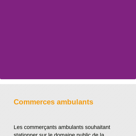
Commerces ambulants
Les commerçants ambulants souhaitant
stationner sur le domaine public de la