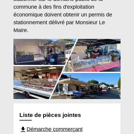
commune à des fins d'exploitation
économique doivent obtenir un permis de
stationnement délivré par Monsieur Le
Maire.
Liste de pièces jointes
file_download
Démarche commerçant