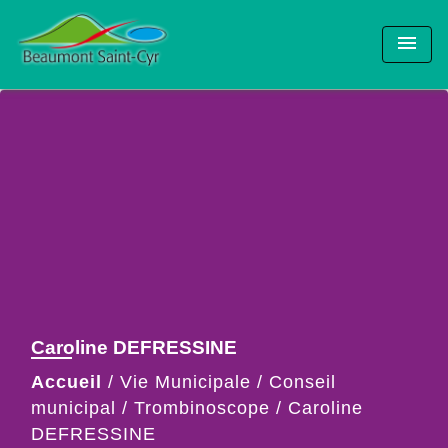
menu
Caroline DEFRESSINE
Accueil
/
Vie Municipale
/
Conseil
municipal
/
Trombinoscope
/
Caroline
DEFRESSINE