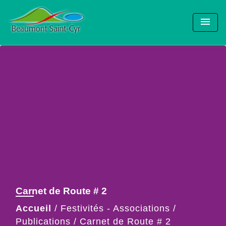
menu
Carnet de Route # 2
Accueil
/
Festivités - Associations
/
Publications
/
Carnet de Route # 2