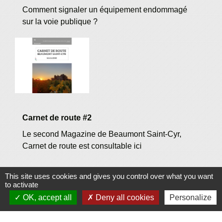
Comment signaler un équipement endommagé
sur la voie publique ?
Carnet de route #2
Le second Magazine de Beaumont Saint-Cyr,
Carnet de route est consultable ici
1
-2
-
3
-4
This site uses cookies and gives you control over what you want
to activate
OK, accept all
Deny all cookies
Personalize